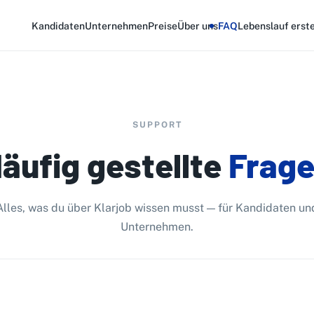
Kandidaten
Unternehmen
Preise
Über uns
FAQ
Lebenslauf erste
SUPPORT
äufig gestellte
Frag
Alles, was du über Klarjob wissen musst — für Kandidaten un
Unternehmen.